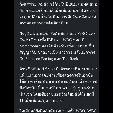
ตั้งแต่พ่าย เจมส์ มาร์ติน ในปี 2021 แม้ผลเสมอ
กับ คอนเนอร์ คอยล์ เมื่อเดือนกุมภาพันธ์ 2025
จะถูกเปลี่ยนเป็น ไม่มีผลการตัดสิน หลังคอยล์
ตรวจพบสารกระตุ้นต้องห้าม
ปัจจุบัน มิเอลนิกกี รั้งอันดับ 2 ของ WBO และ
อันดับ 7 ของทั้ง IBF และ WBC ขณะที่
Matchroom ของ เอ็ดดี เฮิร์น เพิ่งประกาศเซ็น
สัญญากับเขาอย่างเป็นทางการ หลังแยกทาง
กับ Sampson Boxing และ Top Rank
ด้าน วิลเลียมส์ วัย 30 ปี เจ้าของสถิติ 20 ชนะ 2
แพ้ (13 น็อก) เคยพ่ายเพียงสองครั้งในอาชีพ
ได้แก่ คาร์ลอส อดาเมส และ ฮัมซาห์ เชียราซ
ซึ่งปัจจุบันเป็นแชมป์โลก WBO รุ่นซูเปอร์มิด
เดิลเวต โดยเชียราซหยุดวิลเลียมส์ได้ในยกที่
11 เมื่อเดือนมิถุนายน 2024
วิลเลียมส์ยังติดอันดับโลกของทั้ง WBO, WBC