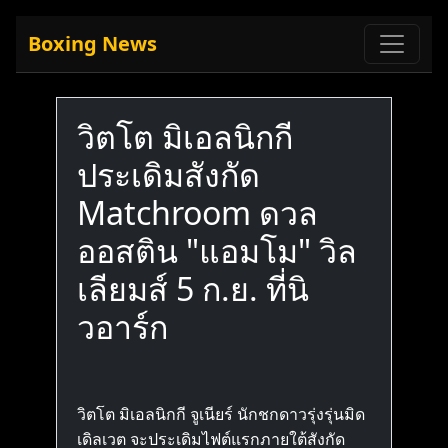
Boxing News
วิตโต มิเอลนิกกี
ประเดิมสังกัด
Matchroom ดวล
ออสติน "แอมโม" วิล
เลียมส์ 5 ก.ย. ที่นิ
วอาร์ก
วิตโต มิเอลนิกกี จูเนียร์ นักชกดาวรุ่งรุ่นมิด
เดิลเวต จะประเดิมไฟต์แรกภายใต้สังกัด