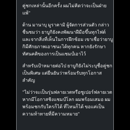
คู่ชกเหล่านั้นอีกครั้ง ผมไม่คิดว่าจะเป็นฝ่าย
แพ้"
ด้าน มานาบุ มูราคามิ ผู้จัดการส่วนตัว กล่าว
ชื่นชมว่า ยาบูกิยังคงพัฒนาฝีมือขึ้นทุกไฟต์
และจากสิ่งที่เห็นในการฝึกซ้อม เขาเชื่อว่ายาบู
กิมีศักยภาพเอาชนะได้ทุกคน หากยังรักษา
ทัศนคติของการเป็นแชมป์เอาไว้
สำหรับเป้าหมายต่อไป ยาบูกิยังไม่ระบุชื่อคู่ชก
เป็นพิเศษ แต่ยืนยันว่าพร้อมรับทุกโอกาส
สำคัญ
"ไม่ว่าจะเป็นรุ่นฟลายเวตหรือซูเปอร์ฟลายเวต
หากมีโอกาสชิงแชมป์โลก ผมพร้อมเสมอ ผม
พร้อมชกกับใครก็ได้ ที่ไหนก็ได้ ขอแค่เป็น
ความท้าทายที่มีความหมาย"