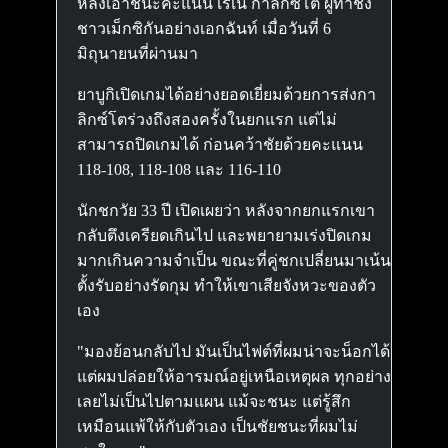
หลังเอาชนะคะแนน เรเน กาลิกซ์โต ผู้ท้าชิง
ชาวเม็กซิกันอย่างเอกฉันท์ เมื่อวันที่ 6
มิถุนายนที่ผ่านมา
ยาบูกิเปิดเกมได้อย่างยอดเยี่ยมด้วยการส่งกา
ลิกซ์โตร่วงถึงสองครั้งในยกแรก แต่ไม่
สามารถปิดเกมได้ ก่อนคว้าชัยด้วยคะแนน
118-108, 118-108 และ 116-110
นักชกวัย 33 ปี เปิดเผยว่า หลังจากยกแรกเขา
กลับตึงเครียดเกินไป และพยายามเร่งปิดเกม
มากเกินความจำเป็น ขณะที่คู่ชกเปลี่ยนมาเน้น
ตั้งรับอย่างรัดกุม ทำให้เขาเสียจังหวะของตัว
เอง
"มองย้อนกลับไป มันเป็นไฟต์ที่ผมน่าจะน็อกได้
แต่ผมปล่อยให้อารมณ์อยู่เหนือเหตุผล ทุกอย่าง
เลยไม่เป็นไปตามแผน แม้จะชนะ แต่รู้สึก
เหมือนแพ้ให้กับตัวเอง เป็นชัยชนะที่ผมไม่