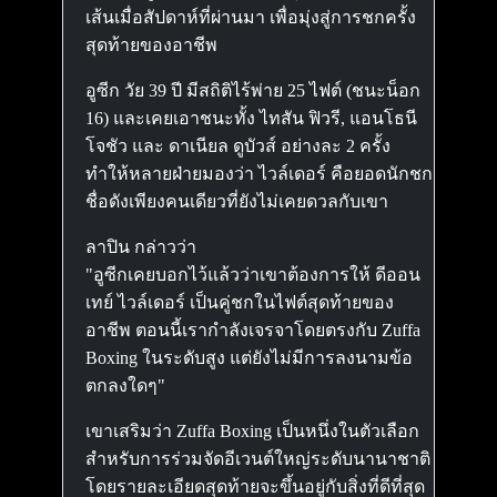
เส้นเมื่อสัปดาห์ที่ผ่านมา เพื่อมุ่งสู่การชกครั้ง
สุดท้ายของอาชีพ
อูซีก วัย 39 ปี มีสถิติไร้พ่าย 25 ไฟต์ (ชนะน็อก
16) และเคยเอาชนะทั้ง ไทสัน ฟิวรี, แอนโธนี
โจชัว และ ดาเนียล ดูบัวส์ อย่างละ 2 ครั้ง
ทำให้หลายฝ่ายมองว่า ไวล์เดอร์ คือยอดนักชก
ชื่อดังเพียงคนเดียวที่ยังไม่เคยดวลกับเขา
ลาปิน กล่าวว่า
"อูซีกเคยบอกไว้แล้วว่าเขาต้องการให้ ดีออน
เทย์ ไวล์เดอร์ เป็นคู่ชกในไฟต์สุดท้ายของ
อาชีพ ตอนนี้เรากำลังเจรจาโดยตรงกับ Zuffa
Boxing ในระดับสูง แต่ยังไม่มีการลงนามข้อ
ตกลงใดๆ"
เขาเสริมว่า Zuffa Boxing เป็นหนึ่งในตัวเลือก
สำหรับการร่วมจัดอีเวนต์ใหญ่ระดับนานาชาติ
โดยรายละเอียดสุดท้ายจะขึ้นอยู่กับสิ่งที่ดีที่สุด