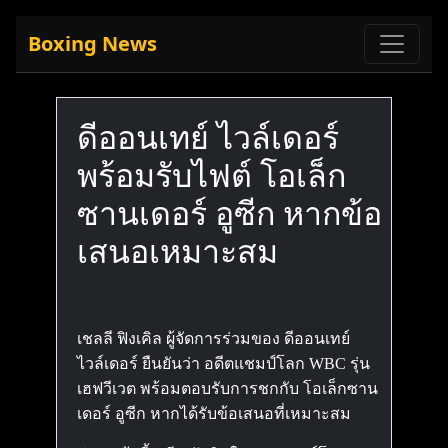
Boxing News
ดีออนเทย์ ไวล์เดอร์
พร้อมรับไฟต์ โอเล็ก
ซานเดอร์ อูซีก หากข้อ
เสนอเหมาะสม
เชลลี ฟิงเคิล ผู้จัดการร่วมของ ดีออนเทย์
ไวล์เดอร์ ยืนยันว่า อดีตแชมป์โลก WBC รุ่น
เฮฟวีเวต พร้อมตอบรับการชกกับ โอเล็กซาน
เดอร์ อูซีก หากได้รับข้อเสนอที่เหมาะสม