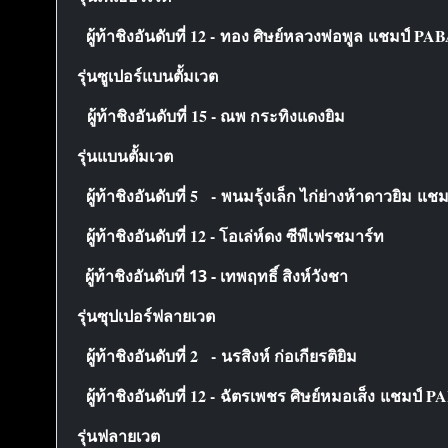
ผู้ท้าชิงอันดับที่ 12 - ทอง ศิษย์หลวงพ่อพูล แชมป์ PA
รุ่นซูเปอร์แบนตั้มเวต
ผู้ท้าชิงอันดับที่ 15 - ณพ กระทิงแดงยิม
รุ่นแบนตั้มเวต
ผู้ท้าชิงอันดับที่ 5 - พนมรุ้งเล็ก ไก่ย่างห้าดาวยิม แ
ผู้ท้าชิงอันดับที่ 12 - โอเล่ห์ดง ซีพีเฟรชมาร์ท
ผู้ท้าชิงอันดับที่ 13 - เทพฤทธิ์ สิงห์วังชา
รุ่นซุปเปอร์ฟลายเวต
ผู้ท้าชิงอันดับที่ 2 - นรสิงห์ ก่อเกียรติยิม
ผู้ท้าชิงอันดับที่ 12 - ฉัตรเพชร ศิษย์หมอเส็ง แชมป์ P
รุ่นฟลายเวต