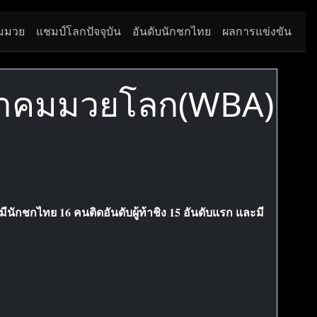
มมวย
แชมป์โลกปัจจุบัน
อันดับนักชกไทย
ผลการแข่งขัน
สมาคมมวยโลก(WBA)
ักชกไทย 16 คนติดอันดับผู้ท้าชิง 15 อันดับแรก และมี