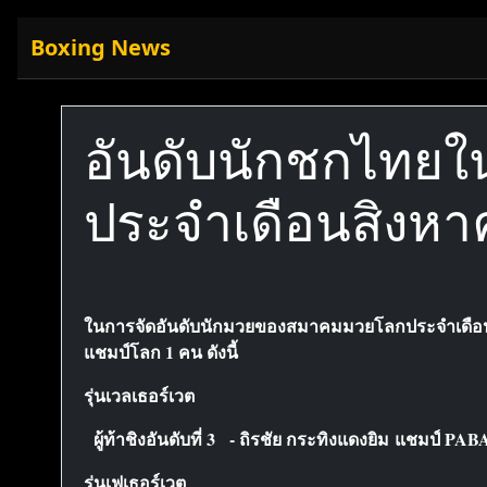
Boxing News
อันดับนักชกไทย
ประจำเดือนสิงหา
ในการจัดอันดับนักมวยของสมาคมมวยโลกประจำเดือนสิงหา
แชมป์โลก 1 คน ดังนี้
รุ่นเวลเธอร์เวต
ผู้ท้าชิงอันดับที่ 3 - ถิรชัย กระทิงแดงยิม แชมป์ PAB
รุ่นเฟเธอร์เวต