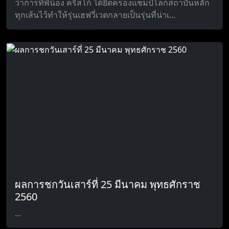
ว่าการที่พี่น้อง คริสโก้ ได้ยึดครองแชมป์โลกสถาบันหลัก
ทุกเส้นไว้ทำให้รุ่นเฮฟวี่เวตกลายเป็นรุ่นที่น่าเ...
ผลการชกวันเสาร์ที่ 25 มีนาคม พุทธศักราช
2560
...