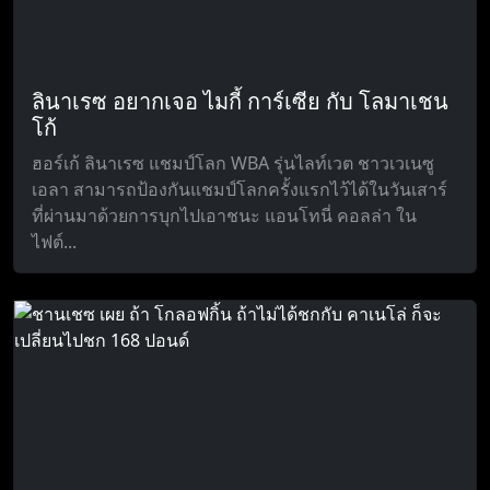
ลินาเรซ อยากเจอ ไมกี้ การ์เซีย กับ โลมาเชน
โก้
ฮอร์เก้ ลินาเรซ แชมป์โลก WBA รุ่นไลท์เวต ชาวเวเนซู
เอลา สามารถป้องกันแชมป์โลกครั้งแรกไว้ได้ในวันเสาร์
ที่ผ่านมาด้วยการบุกไปเอาชนะ แอนโทนี่ คอลล่า ใน
ไฟต์...