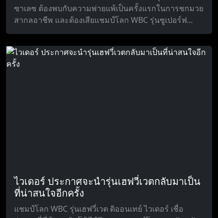
ซาเลซ ต้องพบกับความพ่ายแพ้เป็นครั้งแรกในการชกมวย
สากลอาชีพ และต้องเสียแชมป์โลก WBC รุ่นซูเปอร์ฟ...
ไวเดอร์ ประกาศจะนำรุ่นเฮฟวี่เวตกลับมาเป็น
ที่น่าสนใจอีกครั้ง
แชมป์โลก WBC รุ่นเฮฟวี่เวต ดิออนเทย์ ไวเดอร์ เชื่อ