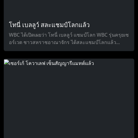
โทนี่ เบลลูว์ สละแชมป์โลกแล้ว
WBC ได้เปิดเผยว่า โทนี่ เบลลูว์ แชมป์โลก WBC รุ่นครุยเซ
อร์เวต ชาวสหราชอาณาจักร ได้สละแชมป์โลกแล้ว...