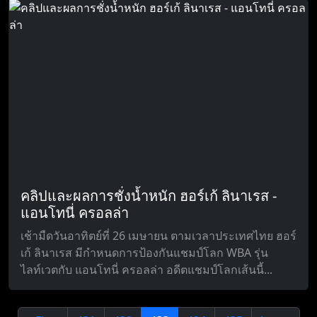
คลิปและผลการชั่งน้ำหนัก ฮอร์เก้ ลินาเรส -
แอนโทนี่ ครอลล่า
เช้ามืดวันอาทิตย์ที่ 26 เมษายน ตามเวลาประเทศไทย ฮอร์
เก้ ลินาเรส มีกำหนดการป้องกันแชมป์โลก WBA รุ่น
ไลท์เวตกับ แอนโทนี่ ครอลล่า อดีตแชมป์โลกเส้นนี้...