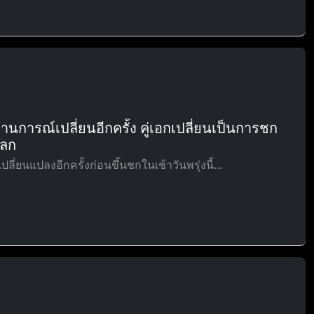
การณ์เปลี่ยนอีกครั้ง คู่เอกเปลี่ยนเป็นการชก
โลก
่ยนแปลงอีกครั้งก่อนขึ้นชกในเช้าวันพรุ่งนี้...