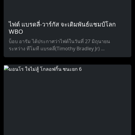
ไฟต์ แบรดลี่-วาร์กัส จะเดิมพันธ์แชมป์โลก
WBO
บ็อบ อารัม ได้ประกาศว่าไฟต์ในวันที่ 27 มิถุนายน
ระหว่าง ทีโมที แบรดลี่(Timothy Bradley Jr) ...