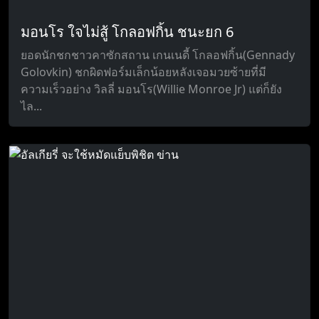
มอนโร ใจไม่สู้ โกลอฟกิ้น ชนะยก 6
ยอดนักชกชาวคาซักสถาน เกนเนดี้ โกลอฟกิ้น(Gennady
Golovkin) ชกผิดฟอร์มเล็กน้อยหลังเจอมวยซ้ายที่มี
ความเร็วอย่าง วิลลี่ มอนโร(Willie Monroe Jr) แต่ก็ยัง
ไล...