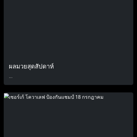
ผลมวยสุดสัปดาห์
...