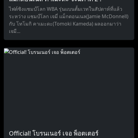
ไฟต์ชิงแชมป์โลก WBA รุ่นแบนตั้มเวทในสัปดาห์ที่แล้ว
ระหว่าง แชมป์โลก เจมี่ แม็กดอนเนล(Jamie McDonnell)
กับ โทโมกิ คาเมะดะ(Tomoki Kameda) ผลออกมาว่า
เจมี...
Official! โบรนเนอร์ เจอ พ็อตเตอร์