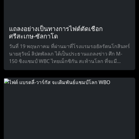
แถลงอย่างเป็นทางการไฟต์ตัดเชือก
ศรีสะเกษ-ซัลกาโด
วันที่ 19 พฤษภาคม ที่ผ่านมาที่โรงแรมรอยัลรัตนโกสินทร์
นายสุวัจน์ ลิปตพัลลภ ได้เป็นประธานแถลงข่าว ศึก M-
150 ชิงแชมป์ WBC ไทยเม็กซิกัน สะท้านโลก ที่จะมี...