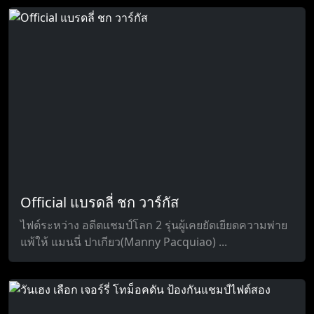
Official แบรดลี่ ชก วาร์กัส
ไฟต์ระหว่าง อดีตแชมป์โลก 2 รุ่นผู้เคยยัดเยียดความพ่าย
แพ้ให้ แมนนี่ ปาเกียว(Manny Pacquiao) ...