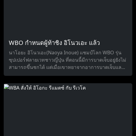
WBO กำหนดผู้ท้าชิง อิโนวเอะ แล้ว
นาโอยะ อิโนวเอะ(Naoya Inoue) แชมป์โลก WBO รุ่น
ซุปเปอร์ฟลายเวทชาวญี่ปุ่น ที่ตอนนี้มีการบาดเจ็บอยู่ยังไม่
สามารถขึ้นชกได้ แต่เมื่อเขาหยาจากอาการบาดเจ็บแล...