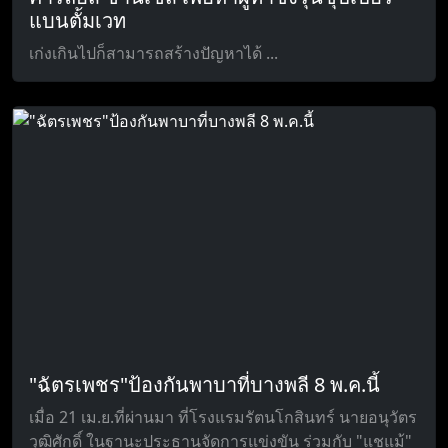
แบนตั้มเวท
เก่งเกินไปก็สามารถสร้างปัญหาได้ ...
"ฉัตรเพชร"ป้องกันพาบาที่บางพลี 8 พ.ค.นี้
เมื่อ 21 เม.ย.ที่ผ่านมา ที่โรงแรมรัตนโกสินทร์ นายอนุวัตร
วุฒิศักดิ์ ในฐานะประธานจัดการแข่งขัน ร่วมกับ "แชแม้"