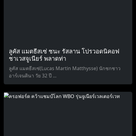
ลูคัส แมตธีสเซ่ ชนะ รัสลาน โปรวอดนิคอฟ
ชาเวสจูเนียร์ พลาดท่า
ลูคัส แมตธีสเซ่(Lucas Martin Matthysse) นักชกชาว
อาร์เจนตินา วัย 32 ปี ...