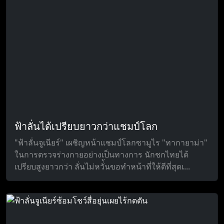
ฟ้าลั่นได้เปรียบยาวกว่าแชมป์โลก
"ฟ้าลั่นจูเนียร์" เผชิญหน้าแชมป์โลกซามูไร "ทากายาม่า"
ในการตรวจร่างกายอย่างเป็นทางการ นักชกไทยได้
เปรียบสูงยาวกว่า ลั่นไม่หวั่้นขอทำหน้าที่ให้ดีที่สุดเ...