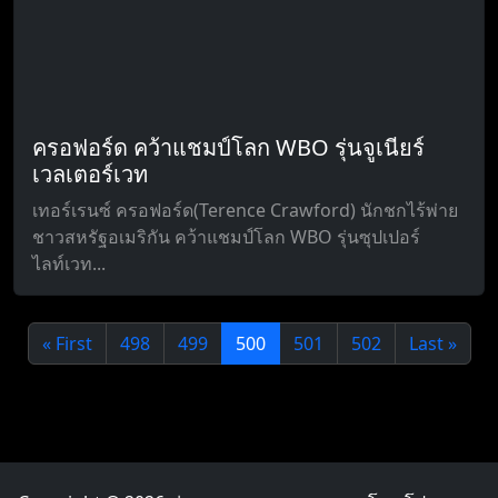
ครอฟอร์ด คว้าแชมป์โลก WBO รุ่นจูเนียร์
เวลเตอร์เวท
เทอร์เรนซ์ ครอฟอร์ด(Terence Crawford) นักชกไร้พ่าย
ชาวสหรัฐอเมริกัน คว้าแชมป์โลก WBO รุ่นซุปเปอร์
ไลท์เวท...
« First
498
499
500
501
502
Last »