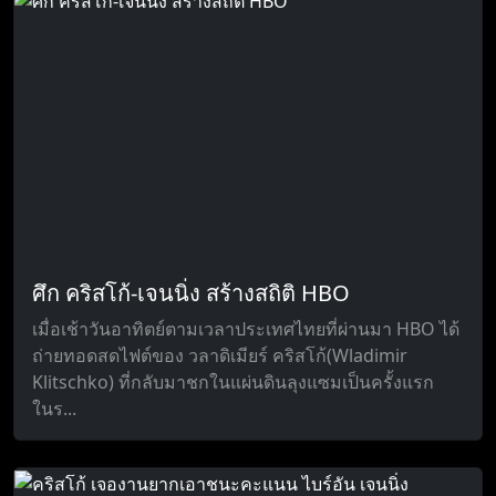
ศึก คริสโก้-เจนนิ่ง สร้างสถิติ HBO
เมื่อเช้าวันอาทิตย์ตามเวลาประเทศไทยที่ผ่านมา HBO ได้
ถ่ายทอดสดไฟต์ของ วลาดิเมียร์ คริสโก้(Wladimir
Klitschko) ที่กลับมาชกในแผ่นดินลุงแซมเป็นครั้งแรก
ในร...