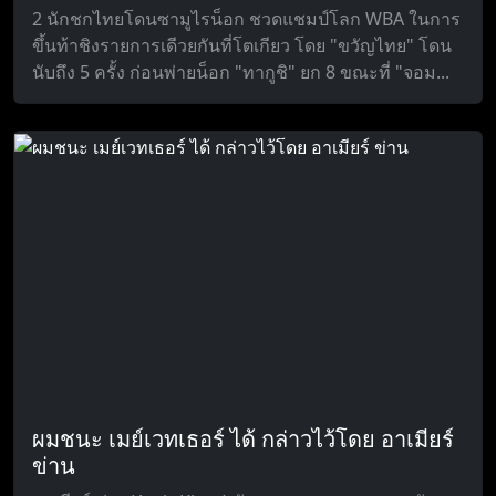
2 นักชกไทยโดนซามูไรน็อก ชวดแชมป์โลก WBA ในการ
ขึ้นท้าชิงรายการเดีวยกันที่โตเกียว โดย "ขวัญไทย" โดน
นับถึง 5 ครั้ง ก่อนพ่ายน็อก "ทากูชิ" ยก 8 ขณะที่ "จอม...
ผมชนะ เมย์เวทเธอร์ ได้ กล่าวไว้โดย อาเมียร์
ข่าน