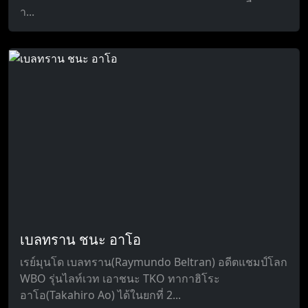
า...
เบลทราน ชนะ อาโอ
เรย์มุนโด เบลทราน(Raymundo Beltran) อดีตแชมป์โลก
WBO รุ่นไลท์เวท เอาชนะ TKO ทากาฮิโระ
อาโอ(Takahiro Ao) ได้ในยกที่ 2...