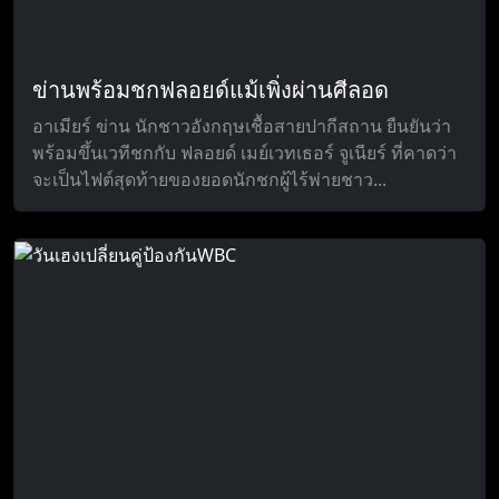
ข่านพร้อมชกฟลอยด์แม้เพิ่งผ่านศีลอด
อาเมียร์ ข่าน นักชาวอังกฤษเชื้อสายปากีสถาน ยืนยันว่า
พร้อมขึ้นเวทีชกกับ ฟลอยด์ เมย์เวทเธอร์ จูเนียร์ ที่คาดว่า
จะเป็นไฟต์สุดท้ายของยอดนักชกผู้ไร้พ่ายชาว...