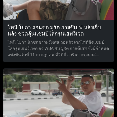
โทนี โยกา ถอนชก มูรัต กาสซีเยฟ หลังเจ็บ
หลัง ชวดลุ้นแชมป์โลกรุ่นเฮฟวีเวต
โทนี โยกา นักชกชาวฝรั่งเศส ถอนตัวจากไฟต์ชิงแชมป์
โลกรุ่นเฮฟวีเวตของ WBA กับ มูรัต กาสซีเยฟ ซึ่งมีกำหนด
แข่งขันวันที่ 11 กรกฎาคม ที่วีทีบี อารีนา กรุงมอส...