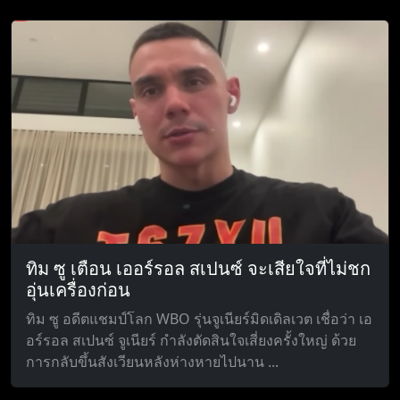
ทิม ซู เตือน เออร์รอล สเปนซ์ จะเสียใจที่ไม่ชก
อุ่นเครื่องก่อน
ทิม ซู อดีตแชมป์โลก WBO รุ่นจูเนียร์มิดเดิลเวต เชื่อว่า เอ
อร์รอล สเปนซ์ จูเนียร์ กำลังตัดสินใจเสี่ยงครั้งใหญ่ ด้วย
การกลับขึ้นสังเวียนหลังห่างหายไปนาน ...