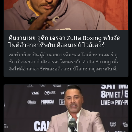
ทีมงานเผย อูซีก เจรจา Zuffa Boxing หวังจัด
ไฟต์อำลาอาชีพกับ ดีออนเทย์ ไวล์เดอร์
เซอร์เกย์ ลาปิน ผู้อำนวยการทีมของ โอเล็กซานเดอร์ อู
ซีก เปิดเผยว่า กำลังเจรจาโดยตรงกับ Zuffa Boxing เพื่อ
จัดไฟต์อำลาอาชีพของอดีตแชมป์โลกชาวยูเครนกับ ดี...