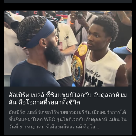
อัลเบิร์ต เบลล์ ชี้ชิงแชมป์โลกกับ อับดุลลาห์ เม
สัน คือโอกาสที่รอมาทั้งชีวิต
อัลเบิร์ต เบลล์ นักชกไร้พ่ายชาวอเมริกัน เปิดเผยว่าการได้
ขึ้นชิงแชมป์โลก WBO รุ่นไลต์เวตกับ อับดุลลาห์ เมสัน ใน
วันที่ 5 กรกฎาคม ที่เมืองคลีฟแลนด์ คือโอ...