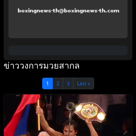
ข่าววงการมวยสากล
1
2
3
Last »