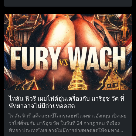
ไทสัน ฟิวรี เผยไฟต์อุ่นเครื่องกับ มาริอุซ วัค ที่
พัทยาอาจไม่มีถ่ายทอดสด
ไทสัน ฟิวรี อดีตแชมป์โลกรุ่นเฮฟวีเวตชาวอังกฤษ เปิดเผย
ว่าไฟต์พบกับ มาริอุซ วัค ในวันที่ 24 กรกฎาคม ที่เมือง
พัทยา ประเทศไทย อาจไม่มีการถ่ายทอดสดให้ชมทาง...