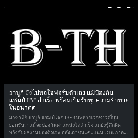
ยาบูกิ ยังไม่พอใจฟอร์มตัวเอง แม้ป้องกัน
แชมป์ IBF สำเร็จ พร้อมเปิดรับทุกความท้าทาย
ในอนาคต
มาซามิจิ ยาบูกิ แชมป์โลก IBF รุ่นฟลายเวตชาวญี่ปุ่น
ยอมรับว่าแม้จะป้องกันตำแหน่งได้สำเร็จ แต่ยังรู้สึกผิด
หวังกับผลงานของตัวเอง หลังเอาชนะคะแนน เรเน กาล...