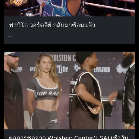
ฟาบิโอ วอร์ดลีย์ กลับมาซ้อมแล้ว
...
ผลการชกจาก Wolstein Center(USA) เช้าวัน